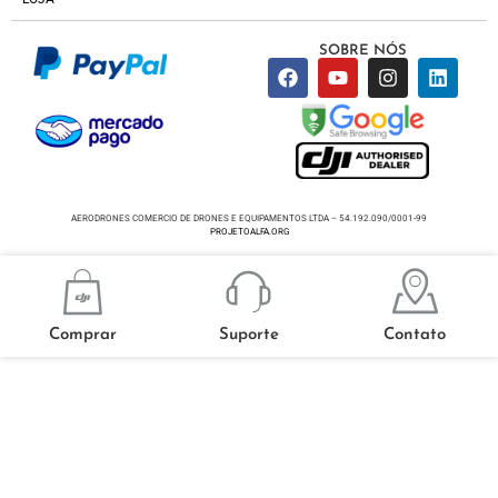
SOBRE NÓS
AERODRONES COMERCIO DE DRONES E EQUIPAMENTOS LTDA – 54.192.090/0001-99
PROJETOALFA.ORG
Comprar
Suporte
Contato