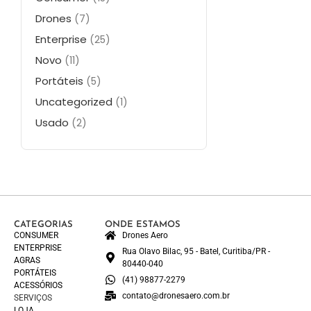
Drones
(7)
Enterprise
(25)
Novo
(11)
Portáteis
(5)
Uncategorized
(1)
Usado
(2)
CATEGORIAS
ONDE ESTAMOS
CONSUMER
Drones Aero
ENTERPRISE
Rua Olavo Bilac, 95 - Batel, Curitiba/PR -
AGRAS
80440-040
PORTÁTEIS
(41) 98877-2279
ACESSÓRIOS
contato@dronesaero.com.br
SERVIÇOS
LOJA