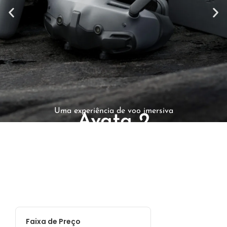
Uma experiência de voo imersiva
Avata 2
Controle de movimento intuitivo
Saiba Mais
Compre Agora
Faixa de Preço