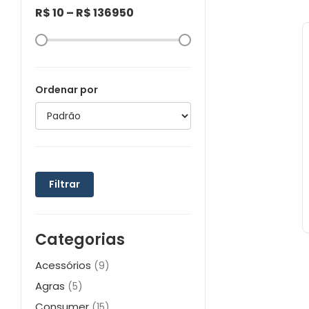
R$
10
– R$
136950
Ordenar por
Filtrar
Categorias
Acessórios
(9)
Agras
(5)
Consumer
(15)